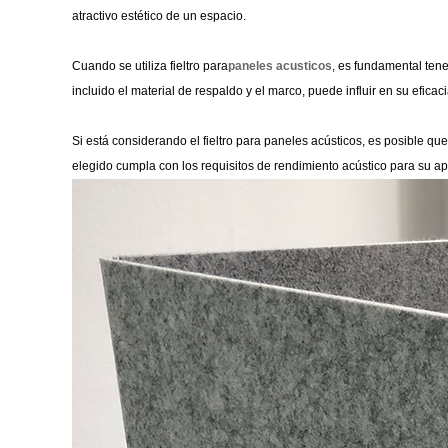
atractivo estético de un espacio.
Cuando se utiliza fieltro para
paneles acusticos
, es fundamental tene
incluido el material de respaldo y el marco, puede influir en su eficac
Si está considerando el fieltro para paneles acústicos, es posible qu
elegido cumpla con los requisitos de rendimiento acústico para su apl