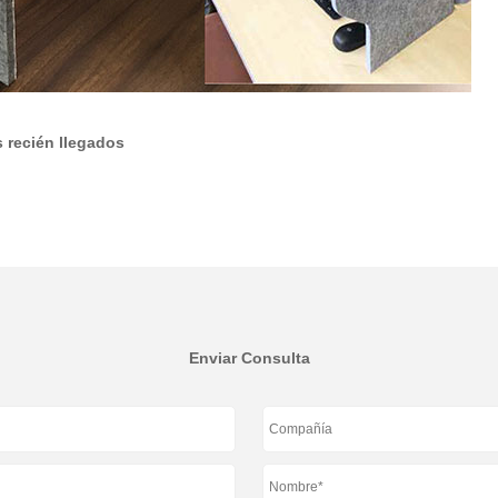
s recién llegados
Enviar Consulta