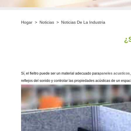
Hogar
>
Noticias
>
Noticias De La Industria
¿S
Sí, el fieltro puede ser un material adecuado para
paneles acusticos
reflejos del sonido y controlar las propiedades acústicas de un espa