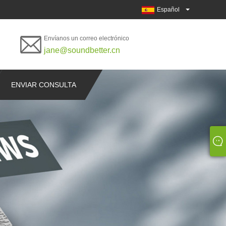
Español
Envíanos un correo electrónico
jane@soundbetter.cn
ENVIAR CONSULTA