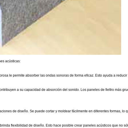
nes acústicas:
fibrosa le permite absorber las ondas sonoras de forma eficaz. Esto ayuda a reducir
 contribuyen a su capacidad de absorción del sonido. Los paneles de fieltro más g
icaciones de diseño. Se puede cortar y moldear fácilmente en diferentes formas, lo
ue brinda flexibilidad de diseño. Esto hace posible crear paneles acústicos que no s