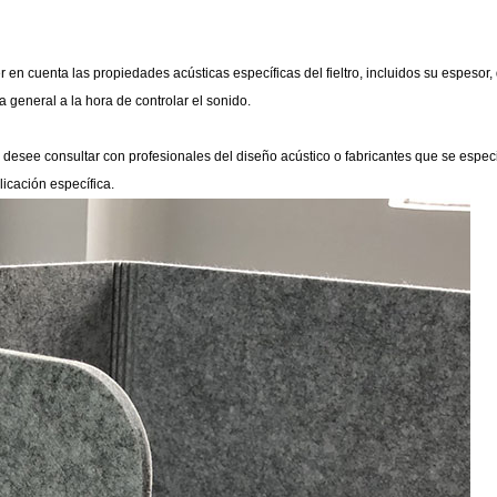
r en cuenta las propiedades acústicas específicas del fieltro, incluidos su espesor
ia general a la hora de controlar el sonido.
e desee consultar con profesionales del diseño acústico o fabricantes que se especi
icación específica.