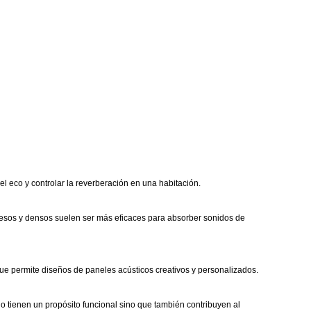
 el eco y controlar la reverberación en una habitación.
ruesos y densos suelen ser más eficaces para absorber sonidos de
 que permite diseños de paneles acústicos creativos y personalizados.
ólo tienen un propósito funcional sino que también contribuyen al