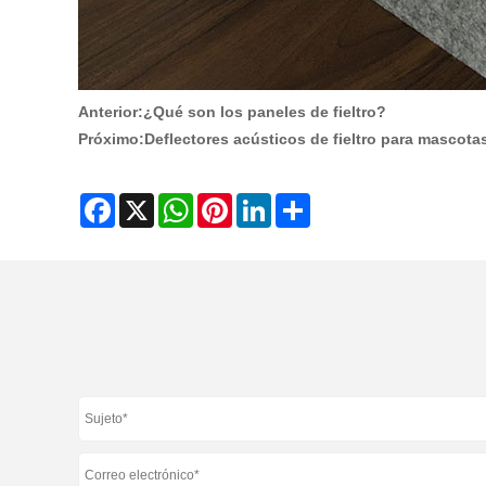
Anterior:
¿Qué son los paneles de fieltro?
Próximo:
Deflectores acústicos de fieltro para mascota
Facebook
X
WhatsApp
Pinterest
LinkedIn
Share