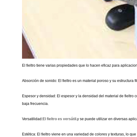
El fieltro tiene varias propiedades que lo hacen eficaz para aplicacio
Absorción de sonido: El fieltro es un material poroso y su estructura 
Espesor y densidad: El espesor y la densidad del material de fieltro
baja frecuencia.
Versatilidad:
El fieltro es versátil.
y se puede utilizar en diversas apl
Estética: El fieltro viene en una variedad de colores y texturas, lo q