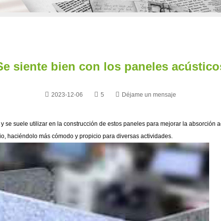
e siente bien con los paneles acústic
2023-12-06
5
Déjame un mensaje
, y se suele utilizar en la construcción de estos paneles para mejorar la absorción
cio, haciéndolo más cómodo y propicio para diversas actividades.