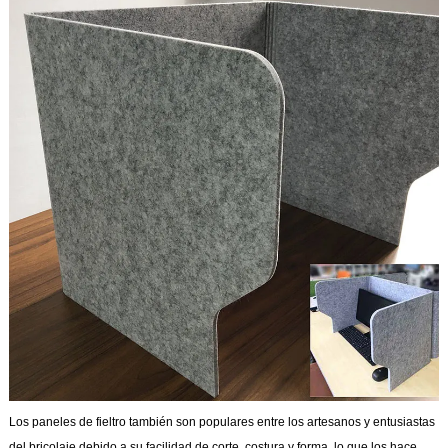
Los paneles de fieltro también son populares entre los artesanos y entusiastas
del bricolaje debido a su facilidad de corte, costura y forma, lo que los hace