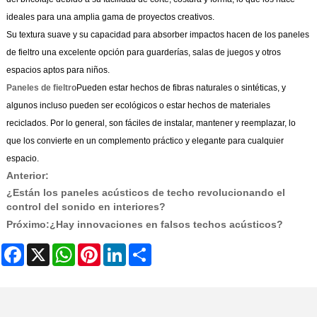
ideales para una amplia gama de proyectos creativos.
Su textura suave y su capacidad para absorber impactos hacen de los paneles
de fieltro una excelente opción para guarderías, salas de juegos y otros
espacios aptos para niños.
Paneles de fieltro
Pueden estar hechos de fibras naturales o sintéticas, y
algunos incluso pueden ser ecológicos o estar hechos de materiales
reciclados. Por lo general, son fáciles de instalar, mantener y reemplazar, lo
que los convierte en un complemento práctico y elegante para cualquier
espacio.
Anterior:
¿Están los paneles acústicos de techo revolucionando el
control del sonido en interiores?
Próximo:
¿Hay innovaciones en falsos techos acústicos?
Facebook
X
WhatsApp
Pinterest
LinkedIn
Share