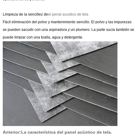
Limpieza de la sencillez de
el penal acustico de tela
Fácil eliminación del polvo y mantenimiento sencillo. El polvo y las impurezas
se pueden sacudir con una aspiradora y un plumero. La parte sucia también se
puede limpiar con una toalla, agua y detergente.
Anterior:
La característica del panel acústico de tela.