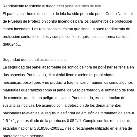
Rendimiento resistente al fuego de
el penal acustico de tela
El panel absorbente de sonido de tela ha sido probado por el Centro Nacional
de Pruebas de Protección contra Incendios para los parámetros de protección
contra incendios. Los resultados muestran que tiene un buen rendimiento de
protección contra incendios y cumple con los requisitos de la norma nacional
gb8624b1.
Seguridad de
el penal acustico de tela
La seguridad del panel absorbente de sonido de fibra de poliéster se refleja en
dos aspectos. Por un lado, el material tiene excelentes propiedades
mecánicas, peso ligero y no producirá fragmentos o fragmentos como algunos
materiales quebradizos como el panel de yeso perforado y el laminado de fibra
de cemento, que tienen peligro de caída. Por otro lado, es la liberación de
sustancias nocivas. De acuerdo con la detección de los departamentos
nacionales relevantes, el requisito estándar de emisión de formaldehído es ‰¤
1.5 ″ / 1, y el resultado de la prueba es 0.05 ″ / 1. Cumple con los requisitos del
estándar nacional GB18580-2001E1 y es directamente utilizado en el área de
operaciones de personal.