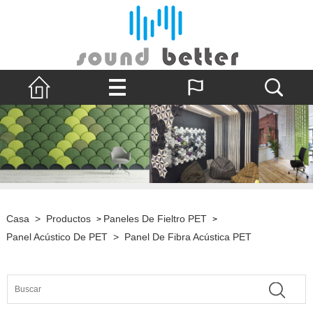
Casa
>
Productos
Paneles De Fieltro PET
>
>
Panel Acústico De PET
>
Panel De Fibra Acústica PET