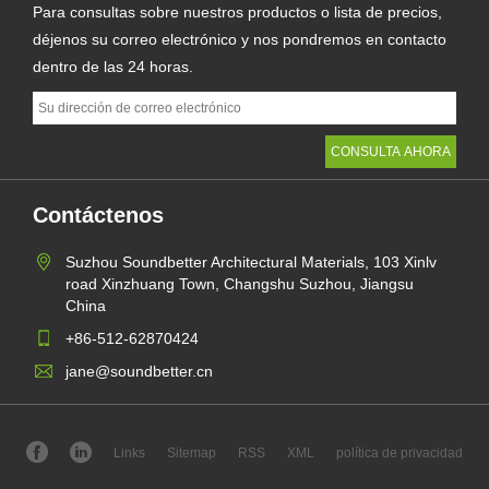
Para consultas sobre nuestros productos o lista de precios,
déjenos su correo electrónico y nos pondremos en contacto
dentro de las 24 horas.
Contáctenos
Suzhou Soundbetter Architectural Materials, 103 Xinlv
road Xinzhuang Town, Changshu Suzhou, Jiangsu
China
+86-512-62870424
jane@soundbetter.cn
Links
Sitemap
RSS
XML
política de privacidad